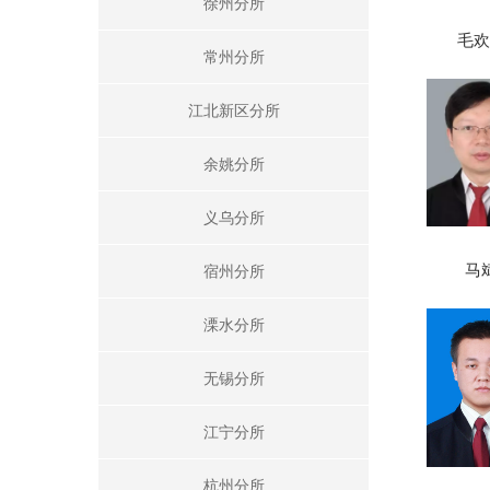
徐州分所
毛欢
常州分所
江北新区分所
余姚分所
义乌分所
马
宿州分所
溧水分所
无锡分所
江宁分所
杭州分所