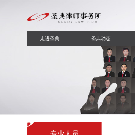
走进圣典
圣典动态
专业人员