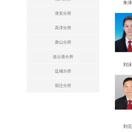
朱泽
淮安分所
高淳分所
唐山分所
连云港分所
刘泳
盐城分所
宿迁分所
刘元