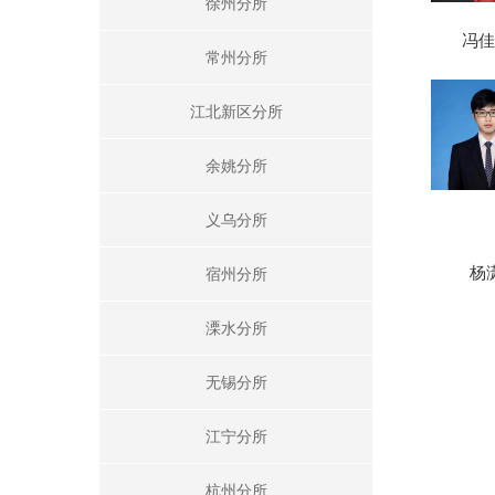
徐州分所
冯佳
常州分所
江北新区分所
余姚分所
义乌分所
杨
宿州分所
溧水分所
无锡分所
江宁分所
杭州分所