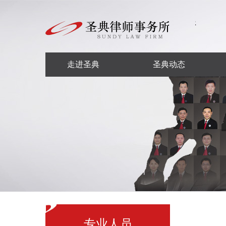
走进圣典
圣典动态
专业人员