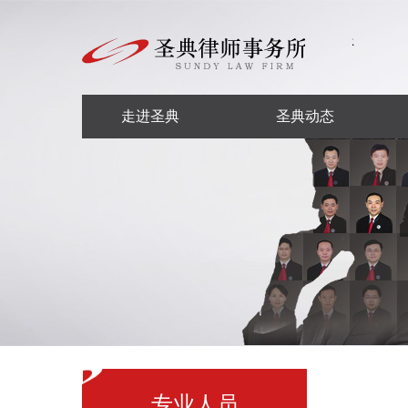
走进圣典
圣典动态
专业人员