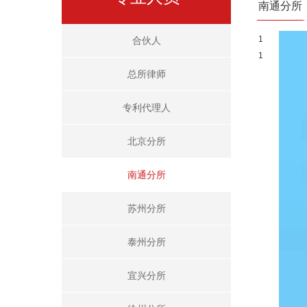
南通分所
1
合伙人
1
总所律师
专利代理人
北京分所
南通分所
苏州分所
泰州分所
宜兴分所